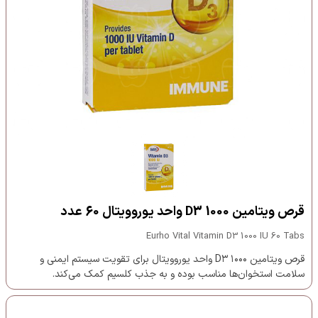
قرص ویتامین D3 1000 واحد یوروویتال 60 عدد
Eurho Vital Vitamin D3 1000 IU 60 Tabs
قرص ویتامین D۳ ۱۰۰۰ واحد یوروویتال برای تقویت سیستم ایمنی و
سلامت استخوان‌ها مناسب بوده و به جذب کلسیم کمک می‌کند.