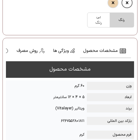
بی
رنگ
رنگ
مشخصات محصول
ویژگی ها
روش مصرف
ه
مشخصات محصول
وزن
60 گرم
ابعاد
5 × 4 × 12 سانتیمتر
برند
ویتالیر (Vitalayer)
بارکد بین المللی
۶۲۶۷۵۵۲۸۰۱۸۱۱
فرم محصول
کرم