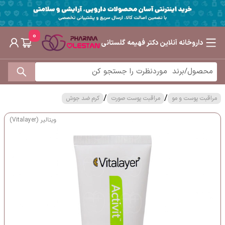
0
داروخانه آنلاین دکتر فهیمه گلستانی
/
/
مراقبت پوست و مو
مراقبت پوست صورت
کرم ضد جوش
ویتالیر (Vitalayer)