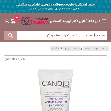
0
داروخانه آنلاین دکتر فهیمه گلستانی
/
/
مراقبت پوست و مو
مراقبت از مو
شامپو
کاندید (Candid)