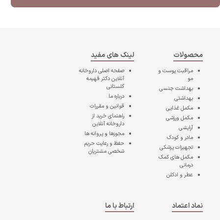
محصولات
لینک های مفید
مراقبت پوست و
صفحه اصلی
داروخانه
مو
آنلاین دکتر فهیمه
گلستانی
بهداشت جنسی
درباره ما
بهداشتی
قوانین و مقررات
مکمل غذایی
راهنمای خرید از
مکمل ورزشی
داروخانه آنلاین
آرایشی
مجوزها و پروانه ها
مادر و کودک
حفظ و رعایت حریم
تجهیزات پزشکی
شخصی مشتریان
مکمل های کمک
درمانی
عطر و ادکلن
نماد اعتماد
ارتباط با ما