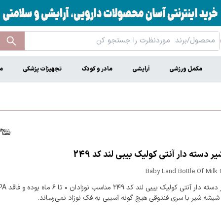
مکمل ورزشی
آرایشی
مادر و کودک
تجهیزات پزشکی
م
 دسته دار آنتی کولیک بیبی لند کد 249
Baby Land Bottle Of Milk
شیشه شیر دسته دار آنتی کولیک بیبی لند کد ۲۴۹ م
شیشه شیر با سری فندوقی هیچ گونه آسیبی به فک نوزاد نمی‌رساند.