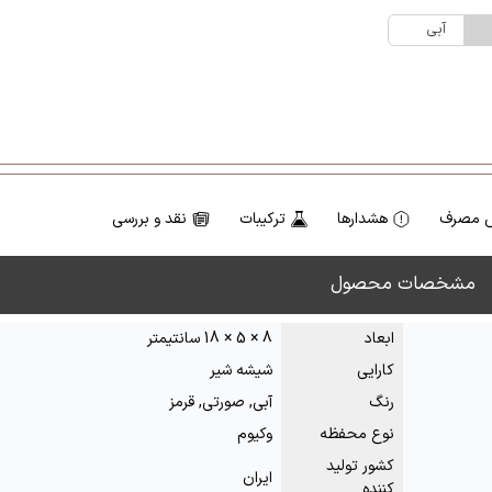
آبی
 مصرف
هشدارها
ترکیبات
نقد و بررسی
مشخصات محصول
ابعاد
8 × 5 × 18 سانتیمتر
کارایی
شیشه شیر
رنگ
آبی, صورتی, قرمز
نوع محفظه
وکیوم
کشور تولید
ایران
کننده