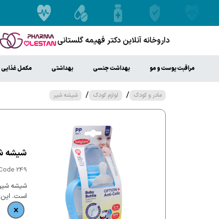
داروخانه آنلاین دکتر فهیمه گلستانی
مراقبت پوست و مو
بهداشت جنسی
بهداشتی
مکمل غذایی
/
/
مادر و کودک
لوازم کودک
شیشه شیر
شیشه شیر
 Code 249
است. این 