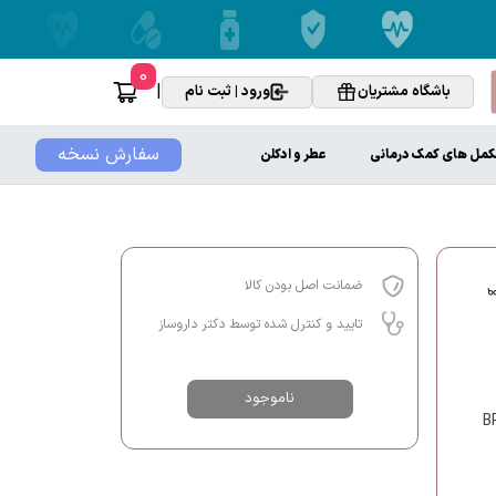
0
|
باشگاه مشتریان
ورود | ثبت نام
سفارش نسخه
کمل های کمک درمانی
عطر و ادکلن
ضمانت اصل بودن کالا
تایید و کنترل شده توسط دکتر داروساز
ناموجود
ناسب نوزادان ۰ تا ۶ ماه بوده و فاقد BPA