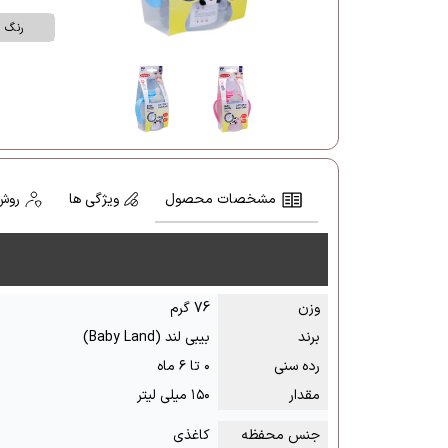
رنگ
مشخصات محصول
ویژگی ها
روش
وزن
76 گرم
برند
بیبی لند (Baby Land)
رده سنی
۰ تا ۶ ماه
مقدار
۱۵۰ میلی لیتر
جنس محفظه
کاغذی