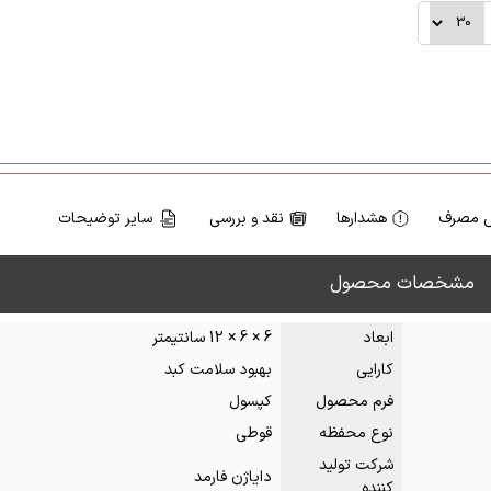
 مصرف
هشدارها
نقد و بررسی
سایر توضیحات
مشخصات محصول
ابعاد
6 × 6 × 12 سانتیمتر
کارایی
بهبود سلامت کبد
فرم محصول
کپسول
نوع محفظه
قوطی
شرکت تولید
دایاژن فارمد
کننده