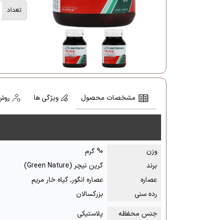
تعداد
مشخصات محصول
ویژگی ها
روش
وزن
90 گرم
برند
گرین نیچر (Green Nature)
عصاره
عصاره انگور, گیاه خار مریم
رده سنی
بزرگسالان
جنس محفظه
پلاستیکی