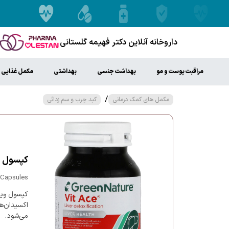
داروخانه آنلاین دکتر فهیمه گلستانی
مراقبت پوست و مو
بهداشت جنسی
بهداشتی
مکمل غذایی
/
مکمل های کمک درمانی
کبد چرب و سم زدائی
کپسول و
 Capsules
کپسول ویت
اکسیدان‌ه
می‌شود.