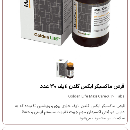
قرص ماکسیکر ایکس گلدن لایف 30 عدد
Golden Life Maxi Care-X 30 Tabs
قرص ماکسیکر ایکس گلدن لایف حاوی روی و ویتامین C بوده که به
عنوان دو آنتی اکسیدان مهم جهت تقویت سیستم ایمنی و حفظ
سلامت مو محسوب می‌شود.