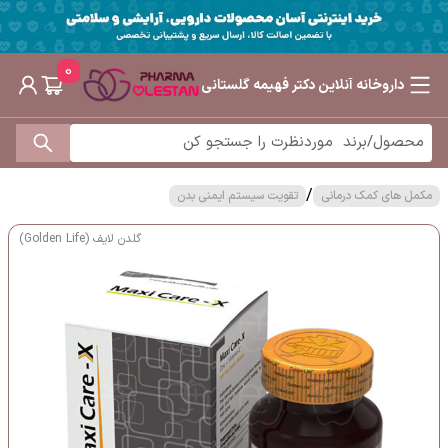
0
داروخانه آنلاین دکتر فهیمه گلستانی
/
مکمل های کمک درمانی
تقویت سیستم ایمنی بدن
گلدن لایف (Golden Life)