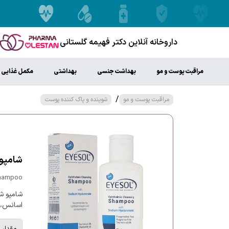
داروخانه آنلاین دکتر فهیمه گلستانی
مراقبت پوست و مو
بهداشت جنسی
بهداشتی
مکمل غذایی
/
مراقبت پوست و مو
شوینده و پاک کننده پوست
شامپو
Shampoo
شامپو ش
اسانس، 
مقدار