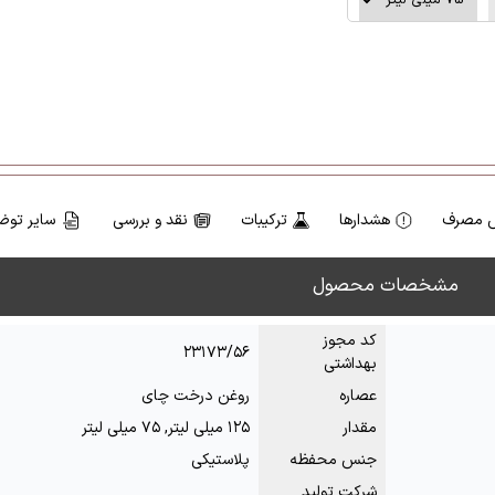
 مصرف
هشدارها
ترکیبات
نقد و بررسی
سایر توض
مشخصات محصول
کد مجوز
۲۳۱۷۳/۵۶
بهداشتی
عصاره
روغن درخت چای
مقدار
۱۲۵ میلی لیتر, ۷۵ میلی لیتر
جنس محفظه
پلاستیکی
شرکت تولید