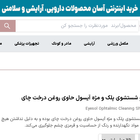
مکمل ورزشی
آرایشی
مادر و کودک
تجهیزات پزشکی
م
 شستشوی پلک و مژه آیسول حاوی روغن درخت چای
Eyesol Ophtalmic Cleaning 
ستشوی پلک و مژه آیسول حاوی روغن درخت چای بوده و به دلیل نداشتن هیچ‌ گ
مواد نگهدارنده و رنگ از حساسیت و قرمزی چشم جلوگیری می‌کند.