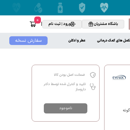
0
|
باشگاه مشتریان
ورود | ثبت نام
سفارش نسخه
کمل های کمک درمانی
عطر و ادکلن
ضمانت اصل بودن کالا
تایید و کنترل شده توسط دکتر
داروساز
ناموجود
ونه