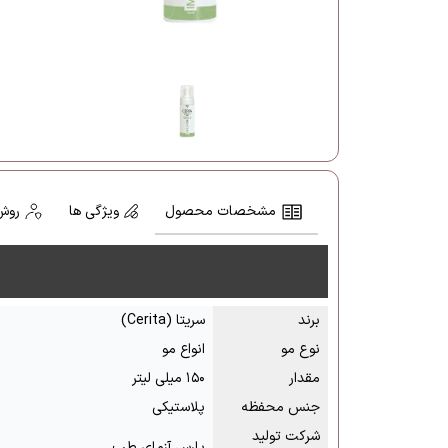
مشخصات محصول
ویژگی ها
روش
برند
سریتا (Cerita)
نوع مو
انواع مو
مقدار
۱۵۰ میلی لیتر
جنس محفظه
پلاستیکی
شرکت تولید
پارس آزمای طب