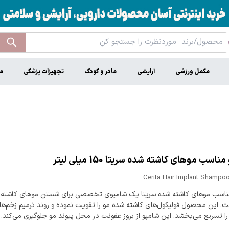
مکمل ورزشی
آرایشی
مادر و کودک
تجهیزات پزشکی
م
اسب موهای کاشته شده سریتا 150 میلی لیتر
Cerita Hair Implant Shampoo
ناسب موهای کاشته شده سریتا یک شامپوی تخصصی برای شستن موهای کاشته 
 است. این محصول فولیکول‌های کاشته شده مو را تقویت نموده و روند ترمیم زخم‌ه
 را تسریع می‌بخشد. این شامپو از بروز عفونت در محل پیوند مو جلوگیری می‌کند.