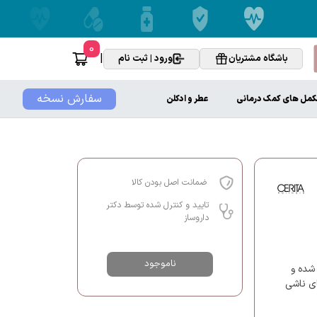
0
|
باشگاه مشتریان
ورود | ثبت نام
سفارش نسخه
کمل های کمک درمانی
عطر و ادکلن
ضمانت اصل بودن کالا
تایید و کنترل شده توسط دکتر
داروساز
ناموجود
شده و
ای ناشی