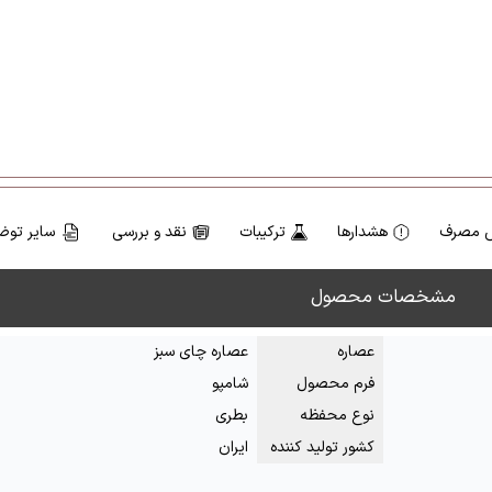
 مصرف
هشدارها
ترکیبات
نقد و بررسی
سایر توض
مشخصات محصول
عصاره
عصاره چای سبز
فرم محصول
شامپو
نوع محفظه
بطری
کشور تولید کننده
ایران