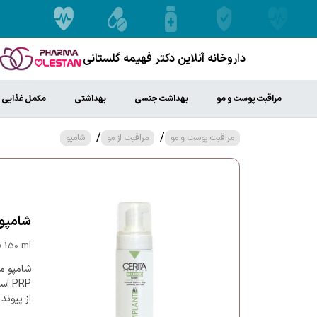
داروخانه آنلاین دکتر فهیمه گلستانی
مراقبت پوست و مو
بهداشت جنسی
بهداشتی
مکمل غذایی
/
/
مراقبت پوست و مو
مراقبت از مو
شامپو
شامپو من
 150 ml
شامپو م
PRP
از پیوند