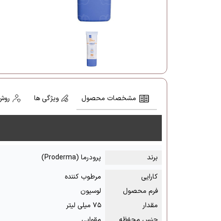
مشخصات محصول
ویژگی ها
روش
برند
پرودرما (Proderma)
کارایی
مرطوب کننده
فرم محصول
لوسیون
مقدار
۷۵ میلی لیتر
جنس محفظه
مقوایی