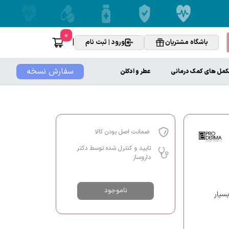
0
|
باشگاه مشتریان
ورود | ثبت نام
سفارش نسخه
کمل های کمک درمانی
عطر و ادکلن
ضمانت اصل بودن کالا
تایید و کنترل شده توسط دکتر
داروساز
ناموجود
سیار