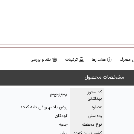
 مصرف
هشدارها
ترکیبات
نقد و بررسی
مشخصات محصول
کد مجوز
۱۳۵۲۶/۳۸
بهداشتی
عصاره
روغن بادام, روغن دانه کنجد
رده سنی
کودکان
نوع محفظه
جعبه
کشور تولید کننده
ایران