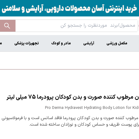
مکمل ورزشی
آرایشی
مادر و کودک
تجهیزات پزشکی
م
مرطوب کننده صورت و بدن کودکان پرودرما 75 میلی لیتر
Pro Derma Hydravest Hydrating Body Lotion for Ki
مرطوب کننده صورت و بدن کودکان پرودرما فاقد اسانس است و با فرمولاسیونی ب
برای پوست ظریف و حساس کودکان و نوزادان ساخته شده است.