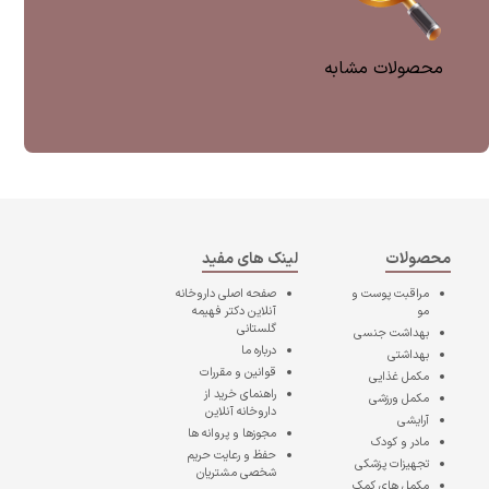
محصولات مشابه
محصولات
لینک های مفید
مراقبت پوست و
صفحه اصلی
داروخانه
مو
آنلاین دکتر فهیمه
گلستانی
بهداشت جنسی
درباره ما
بهداشتی
قوانین و مقررات
مکمل غذایی
راهنمای خرید از
مکمل ورزشی
داروخانه آنلاین
آرایشی
مجوزها و پروانه ها
مادر و کودک
حفظ و رعایت حریم
تجهیزات پزشکی
شخصی مشتریان
مکمل های کمک