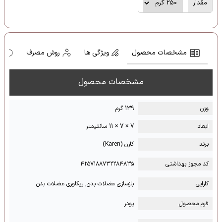
مقدار
مشخصات محصول
ویژگی ها
روش مصرف
ه
مشخصات محصول
وزن
139 گرم
ابعاد
7 × 7 × 11 سانتیمتر
برند
کارن (Karen)
کد مجوز بهداشتی
۴۲۵۷۱۸۸۷۳۲۲۸۴۸۳۵
کارایی
بازسازی عضلات بدن, ریکاوری عضلات بدن
فرم محصول
پودر