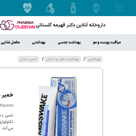
داروخانه آنلاین دکتر فهیمه گلستانی
مراقبت پوست و مو
بهداشت جنسی
بهداشتی
مکمل غذایی
/
/
بهداشتی
بهداشت دهان و دندان
خمیر دندان
خمیر د
thpaste
خمیر دن
تکنولوژی
می‌کند.