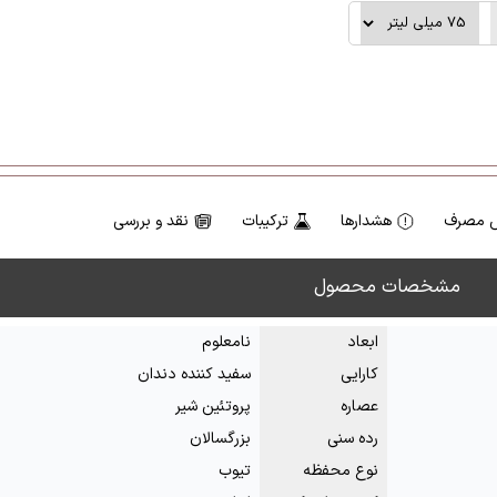
 مصرف
هشدارها
ترکیبات
نقد و بررسی
مشخصات محصول
ابعاد
نامعلوم
کارایی
سفید کننده دندان
عصاره
پروتئین شیر
رده سنی
بزرگسالان
نوع محفظه
تیوب