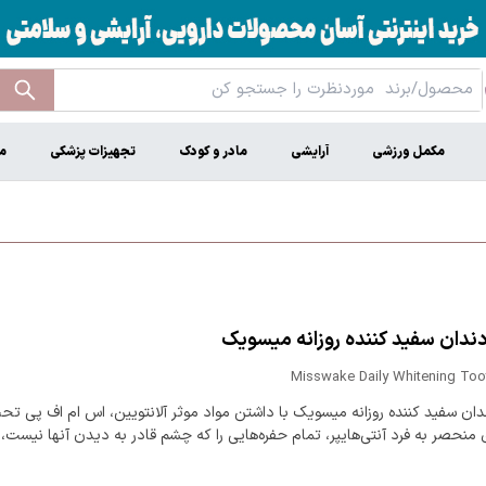
مکمل ورزشی
آرایشی
مادر و کودک
تجهیزات پزشکی
م
ندان سفید کننده روزانه میسویک
Misswake Daily Whitening Too
دان سفید کننده روزانه میسویک با داشتن مواد موثر آلانتویین، اس ام اف پی ت
 منحصر به فرد آنتی‌هایپر، تمام حفره‌هایی را که چشم قادر به دیدن آنها نیست، 