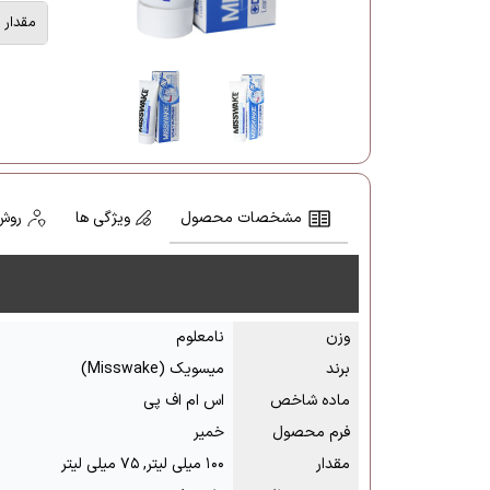
مقدار
مشخصات محصول
ویژگی ها
روش
وزن
نامعلوم
برند
میسویک (Misswake)
ماده شاخص
اس ام اف پی
فرم محصول
خمیر
مقدار
۱۰۰ میلی لیتر, ۷۵ میلی لیتر