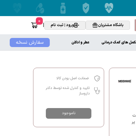
0
|
باشگاه مشتریان
ورود | ثبت نام
سفارش نسخه
کمل های کمک درمانی
عطر و ادکلن
ضمانت اصل بودن کالا
تایید و کنترل شده توسط دکتر
داروساز
ناموجود
حت
پر