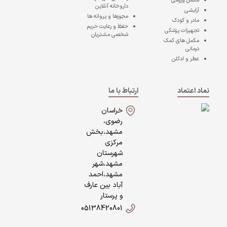
مکمل ورزشی
داروخانه آنلاین
آرایشی
مجوزها و پروانه ها
مادر و کودک
حفظ و رعایت حریم
تجهیزات پزشکی
شخصی مشتریان
مکمل های کمک
درمانی
عطر و ادکلن
نماد اعتماد
ارتباط با ما
خراسان
رضوی،
مشهد،بخش
مرکزی
شهرستان
مشهد،شهر
مشهد،احمد
آباد بین عارف
و پرستار
05138420801