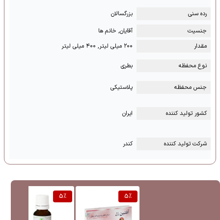
رده سنی
بزرگسالان
جنسیت
آقایان, خانم ها
مقدار
۲۰۰ میلی لیتر, ۴۰۰ میلی لیتر
نوع محفظه
بطری
جنس محفظه
پلاستیکی
کشور تولید کننده
ایران
شرکت تولید کننده
کندر
%
5
%
5
%