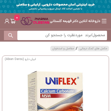
0
داروخانه آنلاین دکتر فهیمه گلستانی
/
مکمل های کمک درمانی
مفاصل و استخوان
ابیان دارو (Abian Darou)