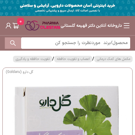
0
داروخانه آنلاین دکتر فهیمه گلستانی
/
/
مکمل های کمک درمانی
اعصاب و تقویت حافطه
تقویت حافظه و یادگیری
گل دارو (Goldaru)