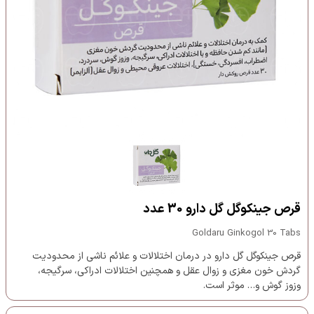
قرص جینکوگل گل دارو 30 عدد
Goldaru Ginkogol 30 Tabs
قرص جینکوگل گل دارو در درمان اختلالات و علائم ناشی از محدودیت
گردش خون مغزی و زوال عقل و همچنین اختلالات ادراکی، سرگیجه،
وزوز گوش و… موثر است.