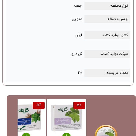
نوع محفظه
جعبه
جنس محفظه
مقوایی
کشور تولید کننده
ایران
شرکت تولید کننده
گل دارو
تعداد در بسته
۳۰
%
5
%
5
%