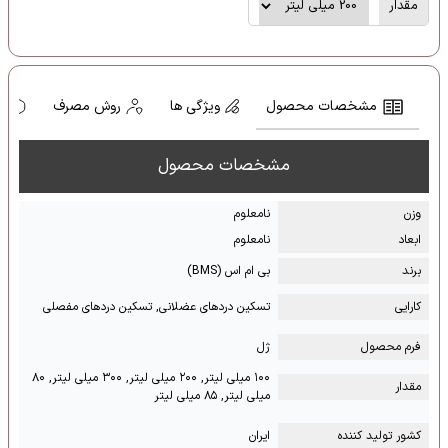
مقدار
مشخصات محصول
ویژگی ها
روش مصرف
ه
مشخصات محصول
وزن
نامعلوم
ابعاد
نامعلوم
برند
بی ام اس (BMS)
کارایی
تسکین دردهای عضلانی, تسکین دردهای مفصلی
فرم محصول
ژل
۱۰۰ میلی لیتر, ۲۰۰ میلی لیتر, ۳۰۰ میلی لیتر, ۸۰
مقدار
میلی لیتر, ۸۵ میلی لیتر
کشور تولید کننده
ایران