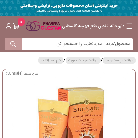
0
داروخانه آنلاین دکتر فهیمه گلستانی
/
/
مراقبت پوست و مو
مراقبت پوست صورت
کرم ضد آفتاب
سان سیف (Sunsafe)