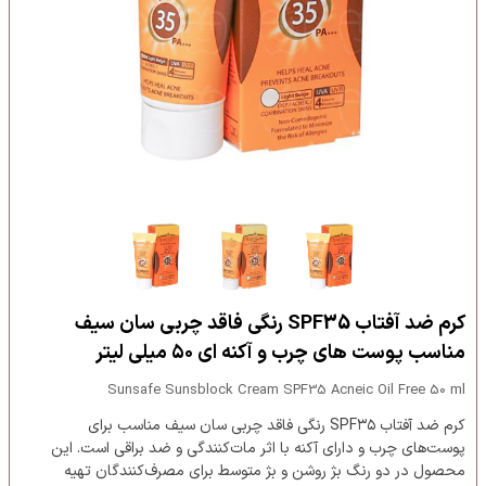
کرم ضد آفتاب SPF35 رنگی فاقد چربی سان سیف
مناسب پوست های چرب و آکنه ای ۵۰ میلی لیتر
Sunsafe Sunsblock Cream SPF35 Acneic Oil Free 50 ml
کرم ضد آفتاب SPF۳۵ رنگی فاقد چربی سان سیف مناسب برای
پوست‌های چرب و دارای آکنه با اثر مات‌کنندگی و ضد براقی است. این
محصول در دو رنگ بژ روشن و بژ متوسط برای مصرف‌کنندگان تهیه