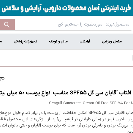
مکمل ورزشی
آرایشی
مادر و کودک
تجهیزات پزشکی
م
یان سی گل SPF55 مناسب انواع پوست ۵۰ میلی لیتر
Seagull Sunscreen Cream Oil Free SPF 55 For 
کرم ضد آفتاب آقایان سی گل SPF۵۵ امکان حفاظت از پوست را در برابر تمام طول موج‌ه
 و مادون قرمز در زمانی طولانی تر فراهم می‌آورد. از ویژگی‌های این محصول فاقد
، بی‌رنگ بودن و نامرئی بودن آن است که برای پوست آقایان و حتی بانوان انتخ
ست.