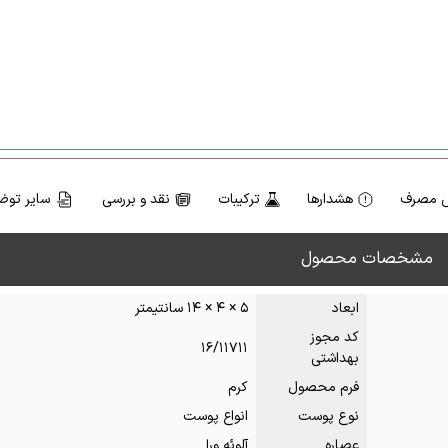
 مصرف
هشدارها
ترکیبات
نقد و بررسی
سایر توض
مشخصات محصول
ابعاد
۵ × ۴ × ۱۴ سانتیمتر
کد مجوز
۱۶/۱۱۷۱۱
بهداشتی
فرم محصول
کرم
نوع پوست
انواع پوست
عصاره
آلوئه ورا