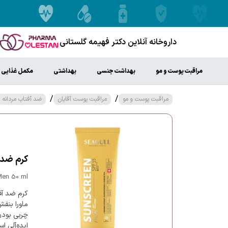
داروخانه آنلاین دکتر فهیمه گلستانی
مراقبت پوست و مو
بهداشت جنسی
بهداشتی
مکمل غذایی
/
/
مراقبت پوست و مو
مراقبت پوست آقایان
ضد آفتاب مردانه
کرم ضد آفتاب آقا
Men 50 ml
ماورا بنفش
چربی بودن
ایده‌آلی ا