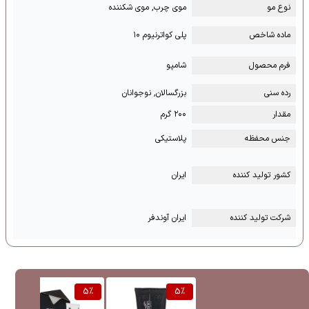
نوع مو
موی چرب, موی شکننده
ماده شاخص
پلی کواترنیوم ۱۰
فرم محصول
شامپو
رده سنی
بزرگسالان, نوجوانان
مقدار
۲۰۰ گرم
جنس محفظه
پلاستیکی
کشور تولید کننده
ایران
شرکت تولید کننده
ایران آوندفر
%
5
%
5
%