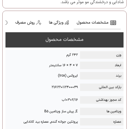
شادابی و درخشندگی مو موثر می باشد.
مشخصات محصول
ویژگی ها
روش مصرف
ه
مشخصات محصول
وزن
۲۴۲ گرم
ابعاد
۷ × ۴ × ۱۶ سانتیمتر
برند
ایروکس (Irox)
بارکد بین المللی
۲۱۶۱۲۲۰۱۱۲۴۰۰۰۴۹
کد مجوز بهداشتی
۱۰۳۰۲/۱۶ب
ویتامین ها
E, پیش ساز ویتامین B۵
عصاره
پروتئین جوانه گندم, عصاره بید کانادایی