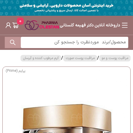
0
داروخانه آنلاین دکتر فهیمه گلستانی
/
/
مراقبت پوست و مو
مراقبت پوست صورت
کرم مرطوب کننده و آبرسان
پرایم (Prime)