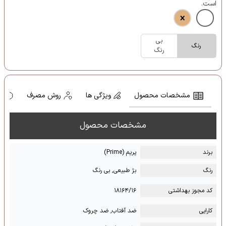
است.
بی
رنگ
رنگ
مشخصات محصول
ویژگی ها
روش مصرف
ه
مشخصات محصول
برند
پریم (Prime)
رنگ
بژ طبیعی, بی رنگ
کد مجوز بهداشتی
۱۸۱۶۴/۱۶
کارایی
ضد آفتاب, ضد چروک