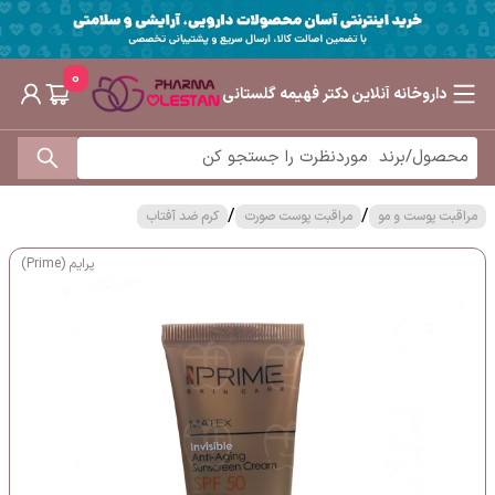
0
داروخانه آنلاین دکتر فهیمه گلستانی
/
/
مراقبت پوست و مو
مراقبت پوست صورت
کرم ضد آفتاب
پرایم (Prime)