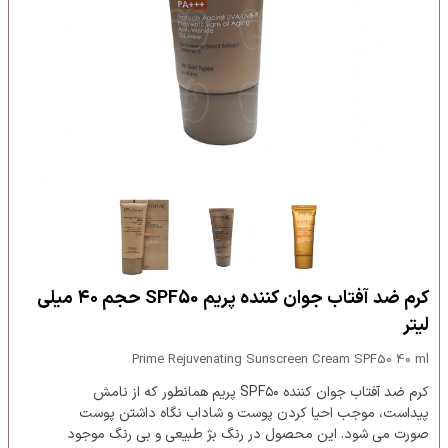
کرم ضد آفتاب جوان کننده پریم SPF50 حجم ۴۰ میلی
لیتر
Prime Rejuvenating Sunscreen Cream SPF50 40 ml
کرم ضد آفتاب جوان کننده SPF۵۰ پریم همانطور که از نامش
پیداست، موجب احیا کردن پوست و شاداب نگاه داشتن پوست
صورت می شود. این محصول در رنگ بژ طبیعی و بی رنگ موجود