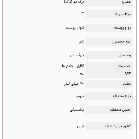
عصاره
برگ مو (تاک)
ویتامین ها
E
نوع پوست
انواع پوست
فرم محصول
کرم
رده سنی
بزرگسالان
جنسیت
آقایان, خانم ها
۵۰
SPF
مقدار
۴۰ میلی لیتر
نوع محفظه
تیوب
جنس محفظه
پلاستیکی
کشور تولید کننده
ایران