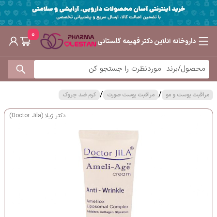
0
داروخانه آنلاین دکتر فهیمه گلستانی
/
/
مراقبت پوست و مو
مراقبت پوست صورت
کرم ضد چروک
دکتر ژیلا (Doctor Jila)