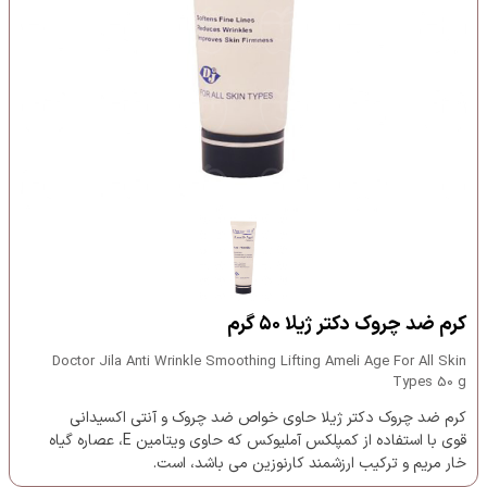
کرم ضد چروک دکتر ژیلا ۵۰ گرم
Doctor Jila Anti Wrinkle Smoothing Lifting Ameli Age For All Skin
Types 50 g
کرم ضد چروک دکتر ژیلا حاوی خواص ضد چروک و آنتی اکسیدانی
قوی با استفاده از کمپلکس آملیوکس که حاوی ویتامین E، عصاره گیاه
خار مریم و ترکیب ارزشمند کارنوزین می باشد، است.