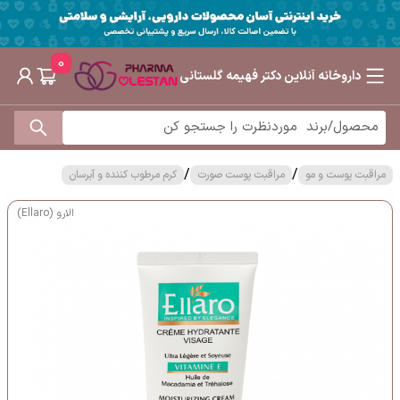
0
داروخانه آنلاین دکتر فهیمه گلستانی
/
/
مراقبت پوست و مو
مراقبت پوست صورت
کرم مرطوب کننده و آبرسان
الارو (Ellaro)