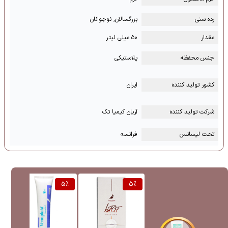
رده سنی
بزرگسالان, نوجوانان
مقدار
۵۰ میلی لیتر
جنس محفظه
پلاستیکی
کشور تولید کننده
ایران
شرکت تولید کننده
آریان کیمیا تک
تحت لیسانس
فرانسه
%
5
%
5
%