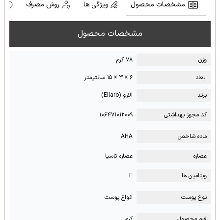
مشخصات محصول
ویژگی ها
روش مصرف
ه
مشخصات محصول
وزن
۷۸ گرم
ابعاد
۶ × ۳ × ۱۵ سانتیمتر
برند
الارو (Ellaro)
کد مجوز بهداشتی
۱۰۶۴۷۱۰۱۲۰۰۹
ماده شاخص
AHA
عصاره
عصاره کاسیا
ویتامین ها
E
نوع پوست
انواع پوست
فرم محصول
کرم