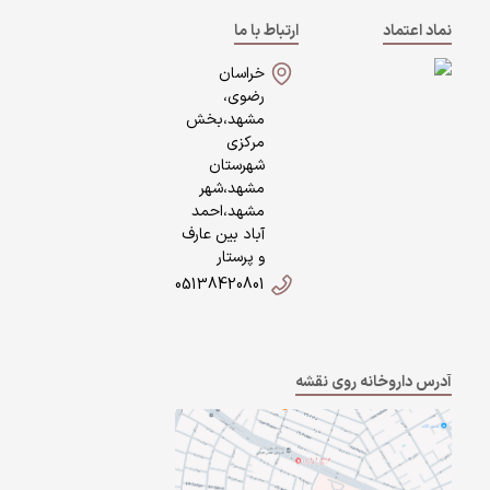
نماد اعتماد
ارتباط با ما
خراسان
رضوی،
مشهد،بخش
مرکزی
شهرستان
مشهد،شهر
مشهد،احمد
آباد بین عارف
و پرستار
05138420801
آدرس داروخانه روی نقشه