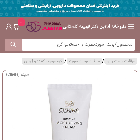
0
داروخانه آنلاین دکتر فهیمه گلستانی
/
/
مراقبت پوست و مو
مراقبت پوست صورت
کرم مرطوب کننده و آبرسان
سینره (Cinere)