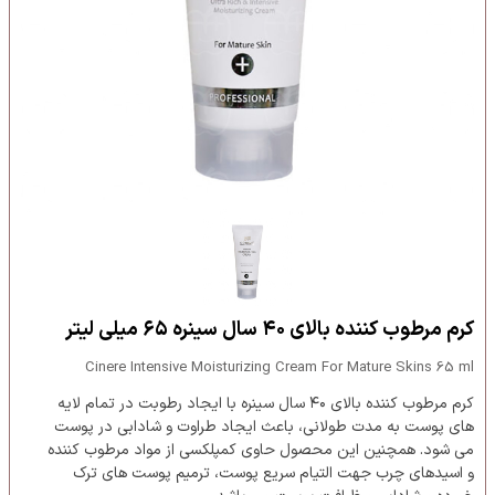
کرم مرطوب کننده بالای ۴۰ سال سینره ۶۵ میلی لیتر
Cinere Intensive Moisturizing Cream For Mature Skins 65 ml
کرم مرطوب کننده بالای ۴۰ سال سینره با ایجاد رطوبت در تمام لایه
های پوست به مدت طولانی، باعث ایجاد طراوت و شادابی در پوست
می شود. همچنین این محصول حاوی کمپلکسی از مواد مرطوب کننده
و اسیدهای چرب جهت التیام سریع پوست، ترمیم پوست های ترک