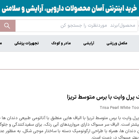
مکمل ورزشی
آرایشی
مادر و کودک
تجهیزات پزشکی
م
پرل وایت با برس متوسط تریزا
Trisa Pearl White To
ل وایت با برس متوسط تریزا با الیاف هایی منطبق با آناتومی طبیعی دندان ها ب
شتر است. الیاف سر مسواک دارای مرواریدهای آبی رنگ، برای سفیدکنندگی و جلوگی
 دندان ها، همراه با طراحی ارگونومیک دسته با ساختار موجی شکل، به منظور ع
 بهتر مسواک در دست است.