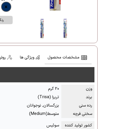
رن
مشخصات محصول
ویژگی ها
روش
وزن
20 گرم
برند
تریزا (Trisa)
رده سنی
بزرگسالان, نوجوانان
سختی فرچه
متوسط(Medium)
کشور تولید کننده
سوئیس