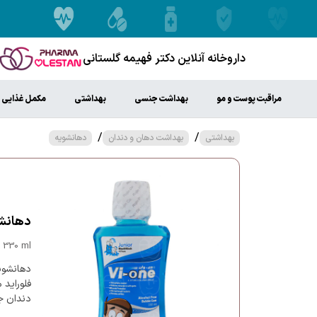
داروخانه آنلاین دکتر فهیمه گلستانی
مراقبت پوست و مو
بهداشت جنسی
بهداشتی
مکمل غذایی
/
/
بهداشتی
بهداشت دهان و دندان
دهانشویه
دهانشویه 
 330 ml
دهانشوی
فلوراید
دندان ج