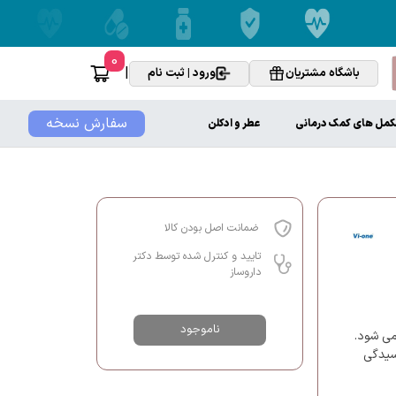
0
|
باشگاه مشتریان
ورود | ثبت نام
سفارش نسخه
کمل های کمک درمانی
عطر و ادکلن
ضمانت اصل بودن کالا
تایید و کنترل شده توسط دکتر
داروساز
ناموجود
می شود.
سیدگی