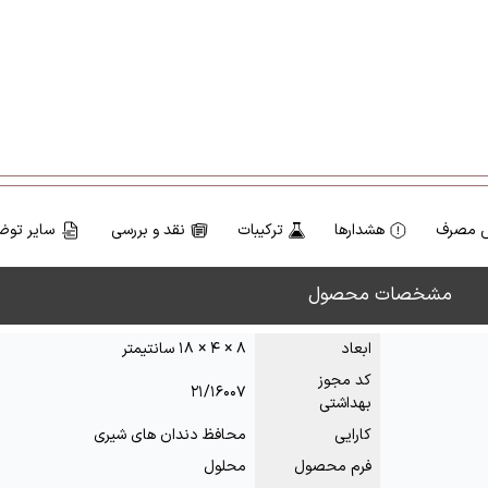
 مصرف
هشدارها
ترکیبات
نقد و بررسی
سایر توض
مشخصات محصول
ابعاد
۸ × ۴ × ۱۸ سانتیمتر
کد مجوز
۲۱/۱۶۰۰۷
بهداشتی
کارایی
محافظ دندان های شیری
فرم محصول
محلول