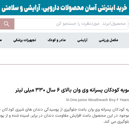
مکمل ورزشی
آرایشی
مادر و کودک
تجهیزات پزشکی
م
کودکان پسرانه وی وان بالای ۶ سال ۳۳۰ میلی لیتر
Vi-One junior Mouthwash Boy 6 Years
ه کودکان پسرانه وی وان باعث جلوگیری از پوسیدگی دندان های شیری کودکان 
 موجود در این محصول باعث افزایش مقاومت دندان در برابر، اسیده شده و از پو
لوگیری می کند.