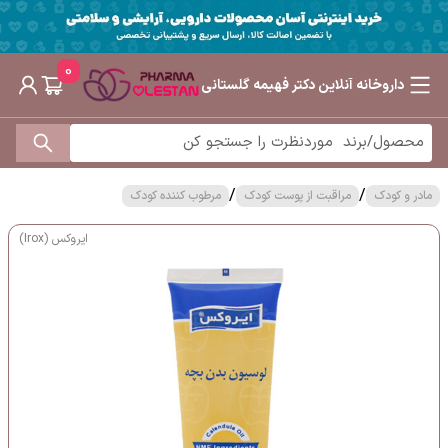
0
داروخانه آنلاین دکتر فهیمه گلستانی
/
/
مادر و کودک
مراقبت از پوست کودک
مرطوب کننده کودک
ایروکس (Irox)