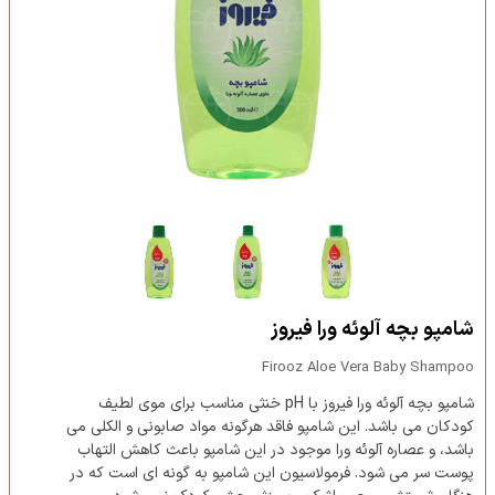
شامپو بچه آلوئه ورا فیروز
Firooz Aloe Vera Baby Shampoo
شامپو بچه آلوئه ورا فیروز با pH خنثی مناسب برای موی لطیف
کودکان می باشد. این شامپو فاقد هرگونه مواد صابونی و الکلی می
باشد، و عصاره آلوئه ورا موجود در این شامپو باعث کاهش التهاب
پوست سر می شود. فرمولاسیون این شامپو به گونه ای است که در