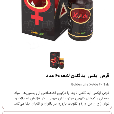
قرص ایکس اید گلدن لایف 60 عدد
Golden Life X-Ade 60 Tab
قرص ایکس اید گلدن لایف با ترکیبی اختصاصی از ویتامین‌ها، مواد
معدنی و گیاهان دارویی موثر، نقش مهمی را در افزایش تمایلات و
قوای ( ج ن س ی ) و تقویت باروری در بانوان و آقایان ایفا می‌کند.