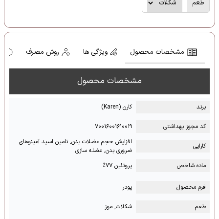
طعم
مشخصات محصول
ویژگی ها
روش مصرف
ه
مشخصات محصول
برند
کارن (Karen)
کد مجوز بهداشتی
۷۰۰۱۶۰۰۱۶۱۰۰۱۹
افزایش حجم عضلات بدن, تامین اسید آمینوهای
کارایی
ضروری بدن, عضله سازی
ماده شاخص
پروتئین ۷۷%
فرم محصول
پودر
طعم
شکلات, موز