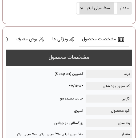
مقدار
مشخصات محصول
ویژگی ها
روش مصرف
ه
مشخصات محصول
برند
کاسپین (Caspian)
کد مجوز بهداشتی
۴۷/۱۱۴۵۲
کارایی
حالت دهنده مو
فرم محصول
اسپری
رده سنی
بزرگسالان, نوجوانان
مقدار
۱۵۰ میلی لیتر, ۲۵۰ میلی لیتر, ۵۰۰ میلی لیتر