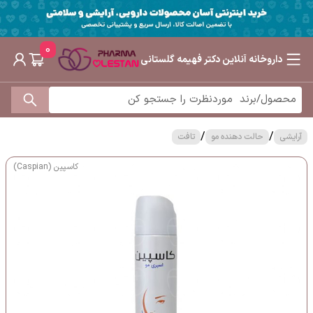
0
داروخانه آنلاین دکتر فهیمه گلستانی
/
/
آرایشی
حالت دهنده مو
تافت
کاسپین (Caspian)