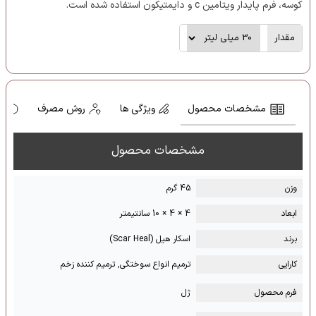
کوسه، فرم پایدار ویتامین c و دایمتیکون استفاده شده است.
مقدار
مشخصات محصول
ویژگی ها
روش مصرف
ه
مشخصات محصول
وزن
45 گرم
ابعاد
4 × 4 × 10 سانتیمتر
برند
اسکار هیل (Scar Heal)
کارایی
ترمیم انواع سوختگی, ترمیم کننده زخم
فرم محصول
ژل