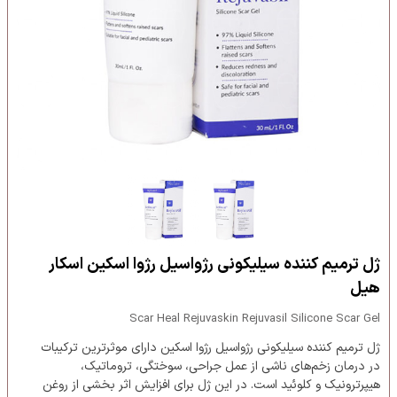
ژل ترمیم کننده سیلیکونی رژواسیل رژوا اسکین اسکار
هیل
Scar Heal Rejuvaskin Rejuvasil Silicone Scar Gel
ژل ترمیم کننده سیلیکونی رژواسیل رژوا اسکین دارای موثرترین ترکیبات
در درمان زخم‌های ناشی از عمل جراحی، سوختگی، تروماتیک،
هیپرترونیک و کلوئید است. در این ژل برای افزایش اثر بخشی از روغن