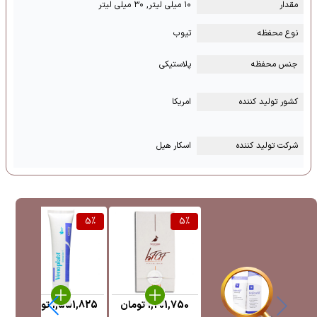
مقدار
۱۰ میلی لیتر, ۳۰ میلی لیتر
نوع محفظه
تیوب
جنس محفظه
پلاستیکی
کشور تولید کننده
امریکا
شرکت تولید کننده
اسکار هیل
%
5
%
5
%
1,201,750
تومان
1,551,825
تومان
5