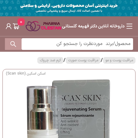
0
داروخانه آنلاین دکتر فهیمه گلستانی
/
/
مراقبت پوست و مو
مراقبت پوست صورت
کرم ضد چروک
اسکن اسکین (Scan skin)