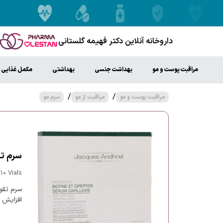
داروخانه آنلاین دکتر فهیمه گلستانی
مراقبت پوست و مو
بهداشت جنسی
بهداشتی
مکمل غذایی
/
/
مراقبت پوست و مو
مراقبت از مو
سرم مو
سرم تق
10 Vials
سرم تقو
افزایش 