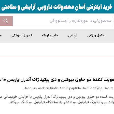
مکمل ورزشی
آرایشی
مادر و کودک
تجهیزات پزشکی
م
ویت کننده مو حاوی بیوتین و دی پپتید ژاک آندرل پاریس 10 عدد
Jacques Andhrel Biotin And Dipeptide Hair Fortifying Serum 
یت کننده مو حاوی بیوتین و دی پپتید ژاک آندرل پاریس با افزایش خونرسانی 
رشد مو و تحریک فولیکول مو شده و به استحکام فولیکول مو کمک می‌کند.