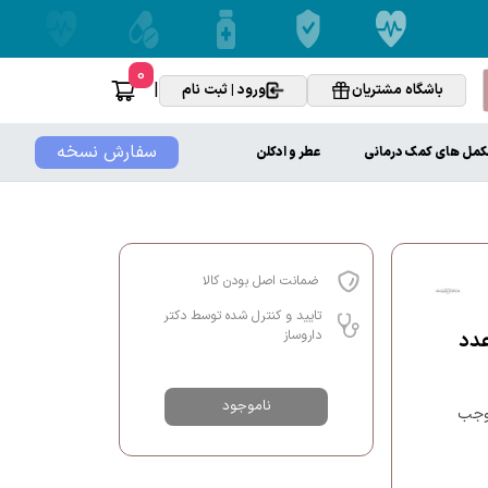
0
|
باشگاه مشتریان
ورود | ثبت نام
سفارش نسخه
کمل های کمک درمانی
عطر و ادکلن
ضمانت اصل بودن کالا
تایید و کنترل شده توسط دکتر
داروساز
ناموجود
موجب