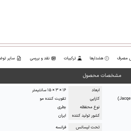
 مصرف
هشدارها
ترکیبات
نقد و بررسی
سایر توض
مشخصات محصول
ابعاد
۱۶ × ۳ × ۱۵ سانتیمتر
کارایی
تقویت کننده مو
نوع محفظه
بطری
کشور تولید کننده
ایران
تحت لیسانس
فرانسه