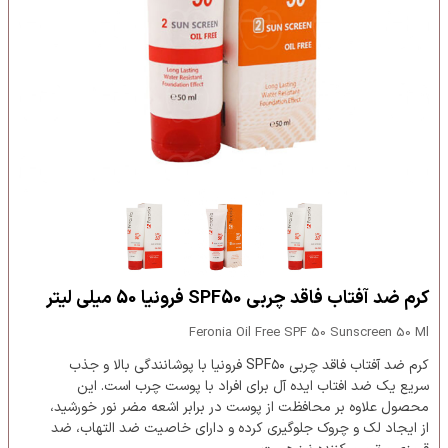
کرم ضد آفتاب فاقد چربی SPF50 فرونیا 50 میلی لیتر
Feronia Oil Free SPF 50 Sunscreen 50 Ml
کرم ضد آفتاب فاقد چربی SPF۵۰ فرونیا با پوشانندگی بالا و جذب
سریع یک ضد افتاب ایده آل برای افراد با پوست چرب است. این
محصول علاوه بر محافظت از پوست در برابر اشعه مضر نور خورشید،
از ایجاد لک و چروک جلوگیری کرده و دارای خاصیت ضد التهاب، ضد