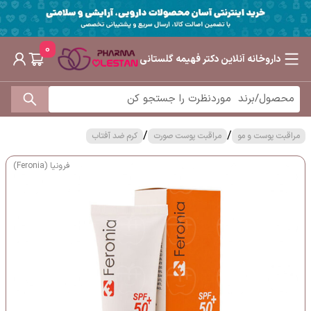
0
داروخانه آنلاین دکتر فهیمه گلستانی
/
/
مراقبت پوست و مو
مراقبت پوست صورت
کرم ضد آفتاب
فرونیا (Feronia)