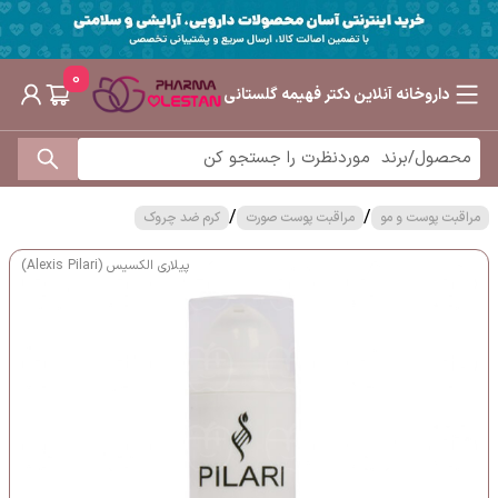
0
داروخانه آنلاین دکتر فهیمه گلستانی
/
/
مراقبت پوست و مو
مراقبت پوست صورت
کرم ضد چروک
پیلاری الکسیس (Alexis Pilari)