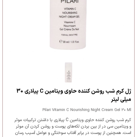
ژل کرم شب روشن کننده حاوی ویتامین C پیلاری 30
میلی لیتر
Pilari Vitamin C Nourishing Night Cream Gel 30 Ml
کرم شب روشن کننده حاوی ویتامین C پیلاری با داشتن ترکیبات موثر
و ویتامین سی در از بین بردن لکه‌های پوست و روشن کردن آن موثر
است. همچنین از پوست در برابر آفتاب سوختگی و عوامل آسیب رسان