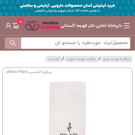
0
داروخانه آنلاین دکتر فهیمه گلستانی
/
/
مراقبت پوست و مو
مراقبت پوست صورت
کرم شب
پیلاری الکسیس (Alexis Pilari)