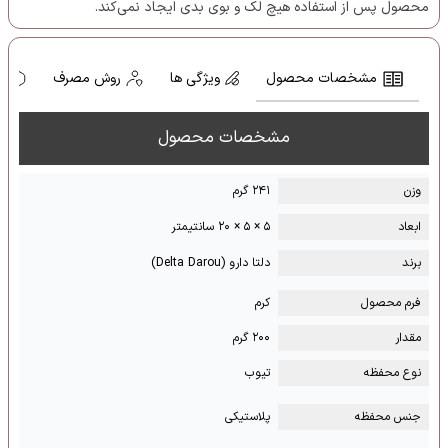
محصول پس از استفاده هیچ لک و بوی بدی ایجاد نمی‌کند.
مشخصات محصول
ویژگی ها
روش مصرف
ه
مشخصات محصول
وزن
۲۴۱ گرم
ابعاد
۵ × ۵ × ۲۰ سانتیمتر
برند
دلتا دارو (Delta Darou)
فرم محصول
کرم
مقدار
۲۰۰ گرم
نوع محفظه
تیوب
جنس محفظه
پلاستیکی