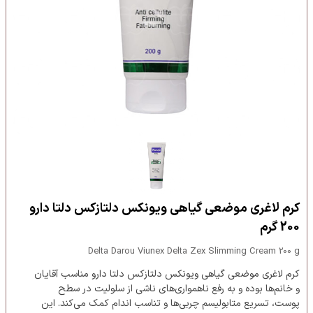
کرم لاغری موضعی گیاهی ویونکس دلتازکس دلتا دارو
200 گرم
Delta Darou Viunex Delta Zex Slimming Cream 200 g
کرم لاغری موضعی گیاهی ویونکس دلتازکس دلتا دارو مناسب آقایان
و خانم‌ها بوده و به رفع ناهمواری‌های ناشی از سلولیت در سطح
پوست، تسریع متابولیسم چربی‌ها و تناسب اندام کمک می‌کند. این