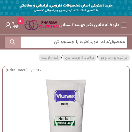
0
داروخانه آنلاین دکتر فهیمه گلستانی
/
/
مراقبت پوست و مو
مراقبت از پوست بدن
ضد سلولیت
دلتا دارو (Delta Darou)