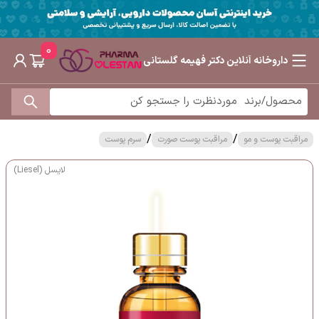
0
داروخانه آنلاین دکتر فهیمه گلستانی
/
/
مراقبت پوست و مو
مراقبت پوست صورت
سرم پوست
لایسل (Liesel)