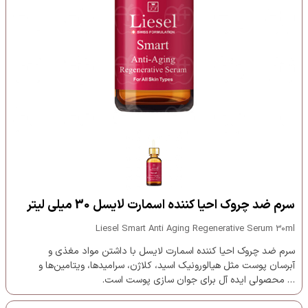
سرم ضد چروک احیا کننده اسمارت لایسل 30 میلی لیتر
Liesel Smart Anti Aging Regenerative Serum 30ml
سرم ضد چروک احیا کننده اسمارت لایسل با داشتن مواد مغذی و
آبرسان پوست مثل هیالورونیک اسید، کلاژن، سرامیدها، ویتامین‌ها و
… محصولی ایده آل برای جوان سازی پوست است.