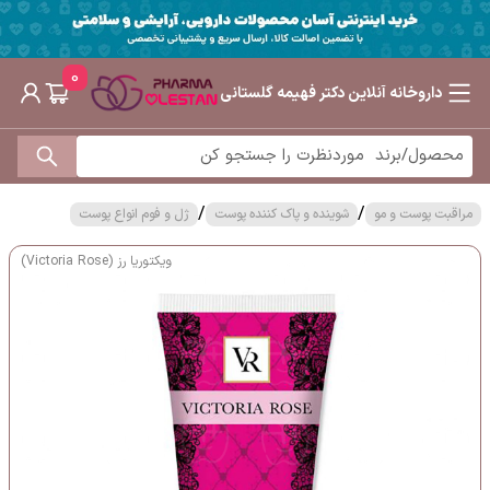
0
داروخانه آنلاین دکتر فهیمه گلستانی
/
/
مراقبت پوست و مو
شوینده و پاک کننده پوست
ژل و فوم انواع پوست
ویکتوریا رز (Victoria Rose)