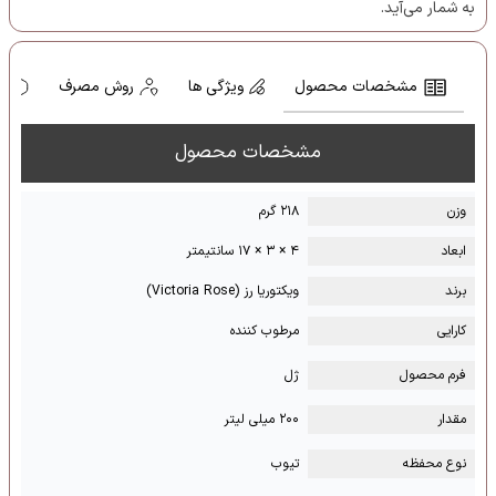
به شمار می‌آید.
مشخصات محصول
ویژگی ها
روش مصرف
ه
مشخصات محصول
وزن
۲۱۸ گرم
ابعاد
۴ × ۳ × ۱۷ سانتیمتر
برند
ویکتوریا رز (Victoria Rose)
کارایی
مرطوب کننده
فرم محصول
ژل
مقدار
۲۰۰ میلی لیتر
نوع محفظه
تیوب