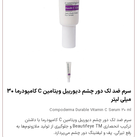
سرم ضد لک دور چشم دیوریبل ویتامین C کامپودرما 30
میلی لیتر
Compoderma Durable Vitamin C Serum 30 ml
سرم ضد لک دور چشم دیوریبل ویتامین C کامپودرما با داشتن
ترکیب انحصاری Beautifeye TM و جلوگیری از تولید ملازونوم‌ها به
رفع تیرگی، پف و لیفتینگ دور چشم می‌پردازد.