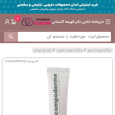
0
داروخانه آنلاین دکتر فهیمه گلستانی
/
/
مراقبت پوست و مو
مراقبت پوست صورت
کرم دور چشم
کامپودرما (Compoderma)