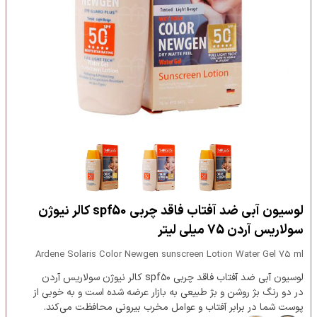
لوسیون آبی ضد آفتاب فاقد چربی spf50 کالر نیوژن
سولاریس آردن 75 میلی لیتر
Ardene Solaris Color Newgen sunscreen Lotion Water Gel 75 ml
لوسیون آبی ضد آفتاب فاقد چربی spf۵۰ کالر نیوژن سولاریس آردن
در دو رنگ بژ روشن و بژ طبیعی به بازار عرضه شده است و به خوبی از
پوست شما در برابر آفتاب و عوامل مخرب بیرونی محافظت می‌کند.