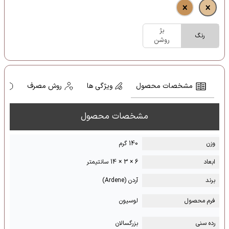
بژ
رنگ
روشن
مشخصات محصول
ویژگی ها
روش مصرف
ه
مشخصات محصول
وزن
140 گرم
ابعاد
6 × 3 × 14 سانتیمتر
برند
آردن (Ardene)
فرم محصول
لوسیون
رده سنی
بزرگسالان