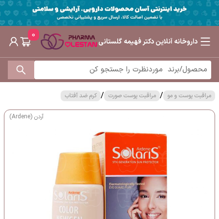
0
داروخانه آنلاین دکتر فهیمه گلستانی
/
/
مراقبت پوست و مو
مراقبت پوست صورت
کرم ضد آفتاب
آردن (Ardene)