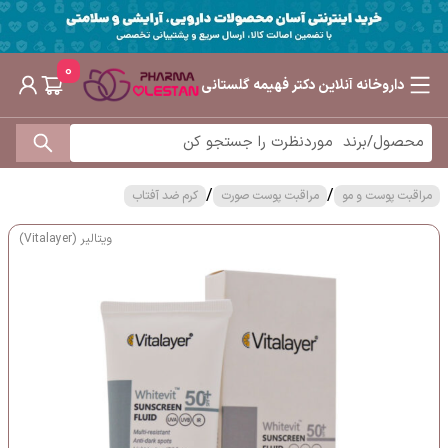
0
داروخانه آنلاین دکتر فهیمه گلستانی
/
/
مراقبت پوست و مو
مراقبت پوست صورت
کرم ضد آفتاب
ویتالیر (Vitalayer)