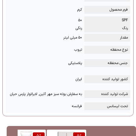
فرم محصول
کرم
۵۰
SPF
رنگ
رنگی
مقدار
۵۰ میلی لیتر
نوع محفظه
تیوب
جنس محفظه
پلاستیکی
کشور تولید کننده
ایران
شرکت تولید کننده
به سفارش بوته سبز مهر آئین, لابراتوار پارس حیان
تحت لیسانس
فرانسه