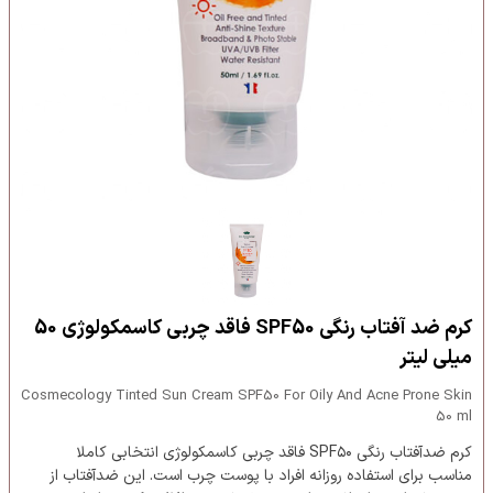
کرم ضد آفتاب رنگی SPF50 فاقد چربی کاسمکولوژی 50
میلی لیتر
Cosmecology Tinted Sun Cream SPF50 For Oily And Acne Prone Skin
50 ml
کرم ضدآفتاب رنگی SPF۵۰ فاقد چربی کاسمکولوژی انتخابی کاملا
مناسب برای استفاده روزانه افراد با پوست چرب است. این ضدآفتاب از