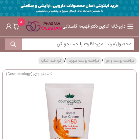
0
داروخانه آنلاین دکتر فهیمه گلستانی
/
/
مراقبت پوست و مو
مراقبت پوست صورت
کرم ضد آفتاب
کاسمکولوژی (Cosmecology)