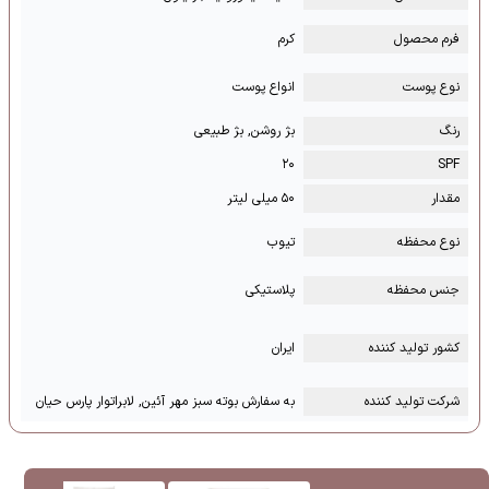
فرم محصول
کرم
نوع پوست
انواع پوست
رنگ
بژ روشن, بژ طبیعی
۲۰
SPF
مقدار
۵۰ میلی لیتر
نوع محفظه
تیوب
جنس محفظه
پلاستیکی
کشور تولید کننده
ایران
شرکت تولید کننده
به سفارش بوته سبز مهر آئین, لابراتوار پارس حیان