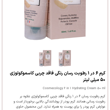
کرم 6 در 1 رطوبت رسان رنگی فاقد چربی کاسموکولوژی
50 میلی لیتر
Cosmecology 6 in 1 Hydrating Cream 50 ml
کرم رطوبت رسان ۶ در ۱ رنگی فاقد چربی کاسموکولوژی علاوه بر
رطوبت رسانی همانند کرم پودر از پوشانندگی بالایی برخوردار است و
عوارض کرم پودر را برای پوست به همراه ندارد. این محصول حاوی