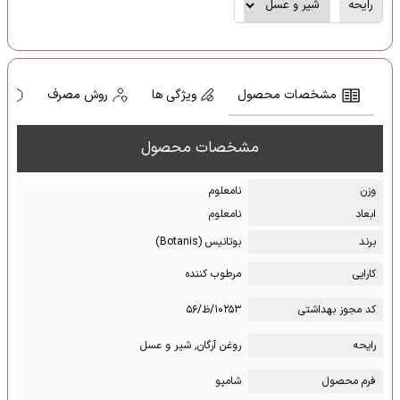
رایحه
مشخصات محصول
ویژگی ها
روش مصرف
ه
مشخصات محصول
وزن
نامعلوم
ابعاد
نامعلوم
برند
بوتانیس (Botanis)
کارایی
مرطوب کننده
کد مجوز بهداشتی
۱۰۲۵۳/ظ/۵۶
رایحه
روغن آرگان, شیر و عسل
فرم محصول
شامپو