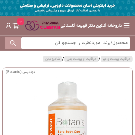
0
داروخانه آنلاین دکتر فهیمه گلستانی
/
/
مراقبت پوست و مو
مراقبت از پوست بدن
شامپو بدن
بوتانیس (Botanis)