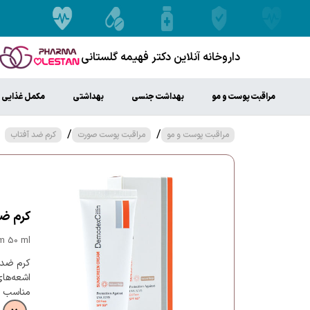
داروخانه آنلاین دکتر فهیمه گلستانی
مراقبت پوست و مو
بهداشت جنسی
بهداشتی
مکمل غذایی
/
/
مراقبت پوست و مو
مراقبت پوست صورت
کرم ضد آفتاب
کرم ضد آفتاب 
m 50 ml
اشعه‌ها
مناسب 