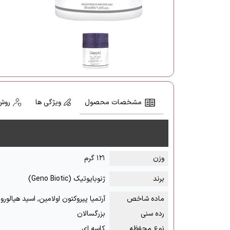
مشخصات محصول
ویژگی ها
روش
وزن
۱۲۱ گرم
برند
ژنوبایوتیک (Geno Biotic)
ماده شاخص
آرتمیا پیروکتون اولامین, اسید هیالورو
رده سنی
بزرگسالان
نوع محفظه
کاسه ای