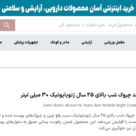
مکمل ورزشی
آرایشی
مادر و کودک
تجهیزات پزشکی
م
ب بالای 25 سال ژنوبایوتیک 30 میلی لیتر
Geno Biotic Above 25 Years Anti Wrinkle Night Cre
کرم ضد چروک شب بالای ۲۵ سال ژنوبایوتیک سبب رفع چین و چروک‌های پوست شده 
ست را افزایش می‌دهد. این محصول ضمن رطوبت رسانی عمیق به سلول‌های پوس
 نیز جلوگیری می‌کند.