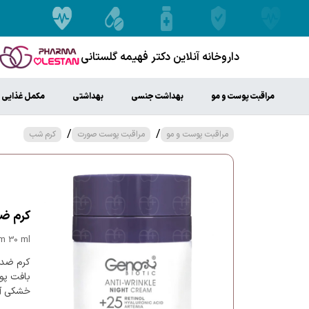
داروخانه آنلاین دکتر فهیمه گلستانی
مراقبت پوست و مو
بهداشت جنسی
بهداشتی
مکمل غذایی
/
/
مراقبت پوست و مو
مراقبت پوست صورت
کرم شب
کرم ضد چروک ش
am 30 ml
بافت پو
خشکی آن