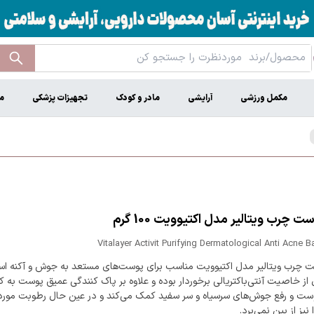
مکمل ورزشی
آرایشی
مادر و کودک
تجهیزات پزشکی
م
 چرب ویتالیر مدل اکتیوویت 100 گرم
Vitalayer Activit Purifying Dermatological Anti Acne Ba
 چرب ویتالیر مدل اکتیوویت مناسب برای پوست‌های مستعد به جوش و آکنه اس
 خاصیت آنتی‌باکتریالی برخوردار بوده و علاوه بر پاک کنندگی عمیق پوست به ک
ست و رفع جوش‌های سرسیاه و سر سفید کمک می‌کند و در عین حال رطوبت مورد 
نیز از بین نمی‌برد.