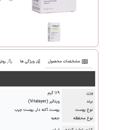
مشخصات محصول
ویژگی ها
روش
وزن
۱۱۹ گرم
برند
ویتالیر (Vitalayer)
نوع پوست
پوست آکنه دار, پوست چرب
نوع محفظه
جعبه
کشور تولید کننده
ایران