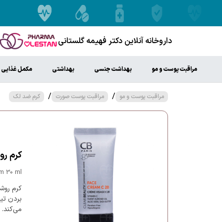
داروخانه آنلاین دکتر فهیمه گلستانی
مراقبت پوست و مو
بهداشت جنسی
بهداشتی
مکمل غذایی
/
/
مراقبت پوست و مو
مراقبت پوست صورت
کرم ضد لک
کرم روشن
m 30 ml
کرم روشن
بردن تی
می‌کند.