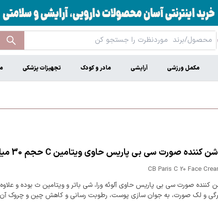
مکمل ورزشی
آرایشی
مادر و کودک
تجهیزات پزشکی
م
 کننده صورت سی بی پاریس حاوی ویتامین C حجم 30 میلی لیتر
CB Paris C 20 Face Crea
 کننده صورت سی بی پاریس حاوی آلوئه ورا، شی باتر و ویتامین ث بوده و علاوه ب
رگی و لک صورت، به جوان سازی پوست، رطوبت رسانی و کاهش چین و چروک آ