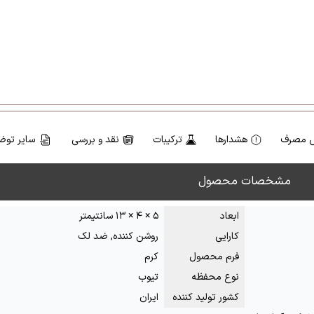
 مصرف
هشدارها
ترکیبات
نقد و بررسی
سایر توض
مشخصات محصول
ابعاد
۵ × ۴ × ۱۳ سانتیمتر
کارایی
روشن کننده, ضد لک
فرم محصول
کرم
نوع محفظه
تیوب
کشور تولید کننده
ایران