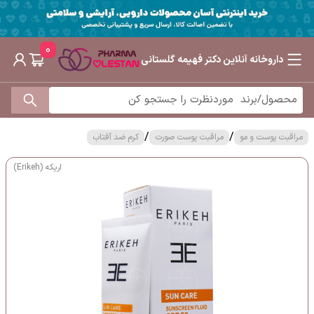
0
داروخانه آنلاین دکتر فهیمه گلستانی
/
/
مراقبت پوست و مو
مراقبت پوست صورت
کرم ضد آفتاب
اریکه (Erikeh)