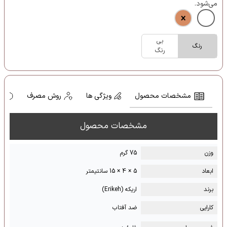
می‌شود.
بی
رنگ
رنگ
مشخصات محصول
ویژگی ها
روش مصرف
ه
مشخصات محصول
وزن
75 گرم
ابعاد
5 × 4 × 15 سانتیمتر
برند
اریکه (Erikeh)
کارایی
ضد آفتاب