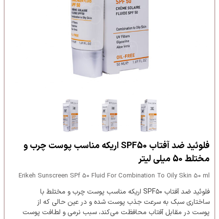
فلوئید ضد آفتاب SPF50 اریکه مناسب پوست چرب و
مختلط 50 میلی لیتر
Erikeh Sunscreen SPf 50 Fluid For Combination To Oily Skin 50 ml
فلوئید ضد آفتاب SPF۵۰ اریکه مناسب پوست چرب و مختلط با
ساختاری سبک به سرعت جذب پوست شده و در عین حالی که از
پوست در مقابل آفتاب محافظت می‌کند، سبب نرمی و لطافت پوست